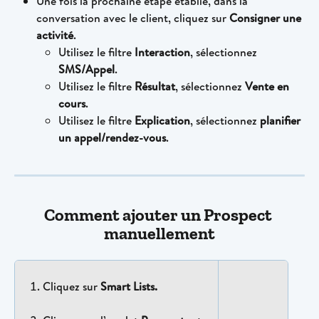
Une fois la prochaine étape établie, dans la 
conversation avec le client, cliquez sur 
Consigner une 
activité
.
Utilisez le filtre 
Interaction
, sélectionnez 
SMS/Appel
.
Utilisez le filtre 
Résultat
, sélectionnez 
Vente en 
cours
.
Utilisez le filtre 
Explication
, sélectionnez 
planifier 
un appel/rendez-vous
.
Comment ajouter un Prospect 
manuellement
Cliquez sur 
Smart Lists.