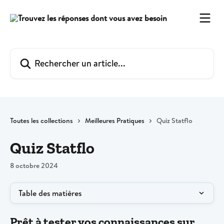
Passer au contenu principal
Rechercher un article...
Toutes les collections
Meilleures Pratiques
Quiz Statflo
Quiz Statflo
8 octobre 2024
Table des matières
Prêt à tester vos connaissances sur 