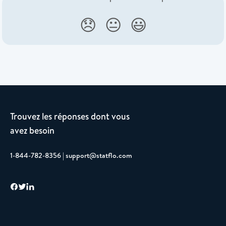
😞
😐
😃
Trouvez les réponses dont vous
avez besoin
1-844-782-8356 | support@statflo.com