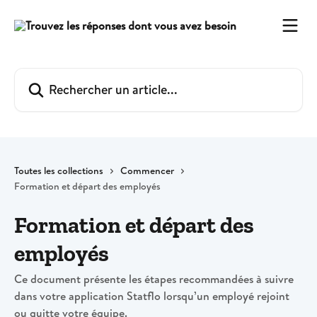
Passer au contenu principal
Rechercher un article...
Toutes les collections
Commencer
Formation et départ des employés
Formation et départ des
employés
Ce document présente les étapes recommandées à suivre
dans votre application Statflo lorsqu’un employé rejoint
ou quitte votre équipe.